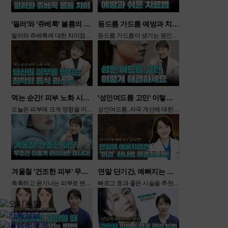
'필러'와 '쥬베룩' 볼륨의 차이
등드름 가드름 예방과 치료 방법
필러와 쥬베룩에 대한 차이점 '팩트' 알려드립니다!
등드름 가드름이 생기는 원인과 예방 및 치료 방법에 대해 팩트로 살펴도는 시간 갖도록 하겠습니다!
먹는 순간! 피부 노화 시작 '최악의 음식은?'
'성인여드름 고민' 이렇게 해결하세요!
오늘은 피부에 크게 영향을 미치는 '음식'에 대해 살펴보려고 합니다.
성인여드름, 자국 개선에 대한 내용과 치료법에 대해 속시원하게 공개
겨울철 '건조한 피부' 무조건 이렇게 관리하세요!
연말 단기간, 예뻐지는 시술 4가지! 지금 공개합니다!
촉촉하고 윤기나는 피부로 변화하기 위한 시술은 무엇인지 영상을 통해 공개
빠르고 효과 좋은 시술을 추천해드리려고 합니다.