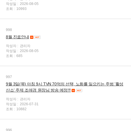
작성일 :
2026-08-05
조회 :
10993
998
8월 진료안내
작성자 :
관리자
작성일 :
2026-08-05
조회 :
685
997
9월 3일(목) 아침 9시 TVN 70억의 선택, 노화를 일으키는 주범 '활성
산소' 주제 조애경 원장님 방송 예정!!!
작성자 :
관리자
작성일 :
2026-07-31
조회 :
10882
996