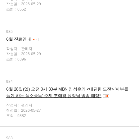
작성일 :
2026-05-29
조회 :
6552
985
6월 진료안내
작성자 :
관리자
작성일 :
2026-05-29
조회 :
6396
984
6월 28일(일) 오전 9시 30분 MBN 임성훈의 <대단한 도전> '피부를
늙게 하는 색소중독' 주제 조애경 원장님 방송 예정!!
작성자 :
관리자
작성일 :
2026-05-27
조회 :
9882
983