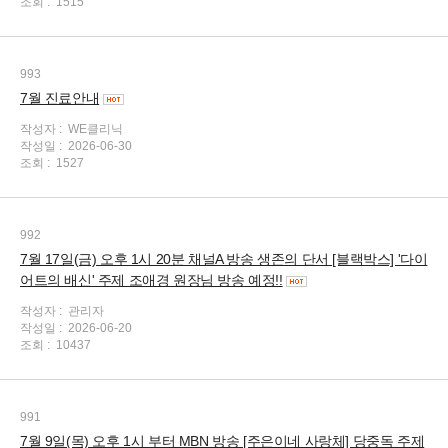
조회 :
1515
993
7월 진료안내
작성자 :
WE클리닉
작성일 :
2026-06-30
조회 :
1527
992
7월 17일(금) 오후 1시 20분 채널A 방송 생존의 단서 [블랙박스] '다이
어트의 배신' 주제 조애경 원장님 방송 예정!!
작성자 :
관리자
작성일 :
2026-06-20
조회 :
10437
991
7월 9일(목) 오후 1시 부터 MBN 방송 [주은이네 사랑체] 당중독 주제