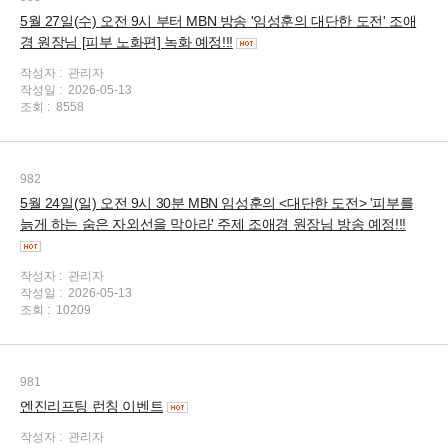
5월 27일(수) 오전 9시 부터 MBN 방송 '임성훈의 대단한 도전' 조애
경 원장님 [피부 노화편] 녹화 예정!!!
작성자 :
관리자
작성일 :
2026-05-13
조회 :
8558
982
5월 24일(일) 오전 9시 30분 MBN 임성훈의 <대단한 도전> '피부를
늙게 하는 숨은 자외선을 막아라' 주제 조애경 원장님 방송 예정!!!
작성자 :
관리자
작성일 :
2026-05-13
조회 :
10209
981
엔진리프팅 런칭 이벤트
작성자 :
관리자