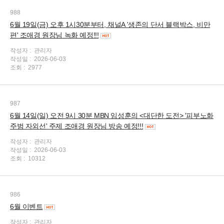
988
6월 19일(금) 오후 1시30분부터, 채널A '생존의 단서 블랙박스, 비만
편' 조애경 원장님 녹화 예정!!!
작성자 :
관리자
작성일 :
2026-06-03
조회 :
2977
987
6월 14일(일) 오전 9시 30분 MBN 임성훈의 <대단한 도전> '피부노화
주범 자외선' 주제 조애경 원장님 방송 예정!!!
작성자 :
관리자
작성일 :
2026-06-03
조회 :
10312
986
6월 이벤트
작성자 :
관리자