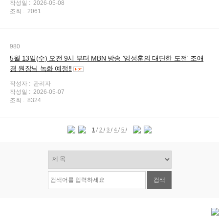
작성일 :
2026-05-08
조회 :
2061
980
5월 13일(수) 오전 9시 부터 MBN 방송 '임성훈의 대단한 도전' 조애
경 원장님 녹화 예정!!
작성자 :
관리자
작성일 :
2026-05-07
조회 :
8324
1
/
2
/
3
/
4
/
5
/
검색