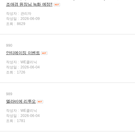
조애경 원장님 녹화 예정!!
작성자 :
관리자
작성일 :
2026-06-09
조회 :
8629
990
안티에이징 이벤트
작성자 :
WE클리닉
작성일 :
2026-06-04
조회 :
1726
989
엘라비에 리투오
작성자 :
WE클리닉
작성일 :
2026-06-04
조회 :
1781