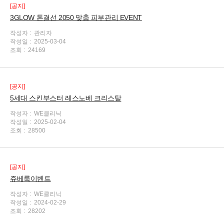
[공지]
3GLOW 톤결선 2050 맞춤 피부관리 EVENT
작성자 :
관리자
작성일 :
2025-03-04
조회 :
24169
[공지]
5세대 스킨부스터 레스노베 크리스탈
작성자 :
WE클리닉
작성일 :
2025-02-04
조회 :
28500
[공지]
쥬베룩이벤트
작성자 :
WE클리닉
작성일 :
2024-02-29
조회 :
28202