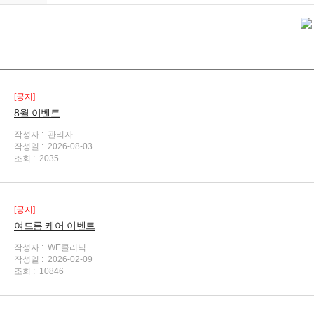
[공지]
8월 이벤트
작성자 :
관리자
작성일 :
2026-08-03
조회 :
2035
[공지]
여드름 케어 이벤트
작성자 :
WE클리닉
작성일 :
2026-02-09
조회 :
10846